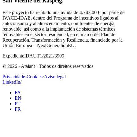
San Vicente del Raspeig.
Este proyecto ha recibido una ayuda de 4.743,00 € por parte de
IVACE-IDAE, dentro del Programa de incentivos ligados al
autoconsumo y al almacenamiento, con fuentes de energía
renovable, así como a la implantación de sistemas térmicos
renovables en el sector residencial, en el marco del Plan de
Recuperación, Transformación y Resiliencia, financiado por la
Unión Europea – NextGenerationEU.
Expediente
IDAUT1/2021/3909
©
2026
· Atalant ·
Todos os direitos reservados
Privacidade
·
Cookies
·
Aviso legal
LinkedIn
/
ES
EN
PT
FR