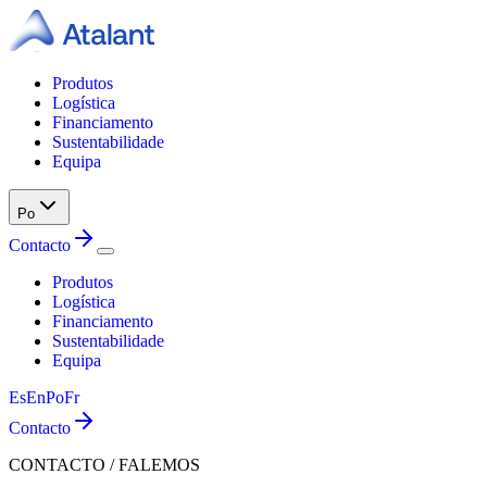
Produtos
Logística
Financiamento
Sustentabilidade
Equipa
Po
Contacto
Produtos
Logística
Financiamento
Sustentabilidade
Equipa
Es
En
Po
Fr
Contacto
CONTACTO / FALEMOS