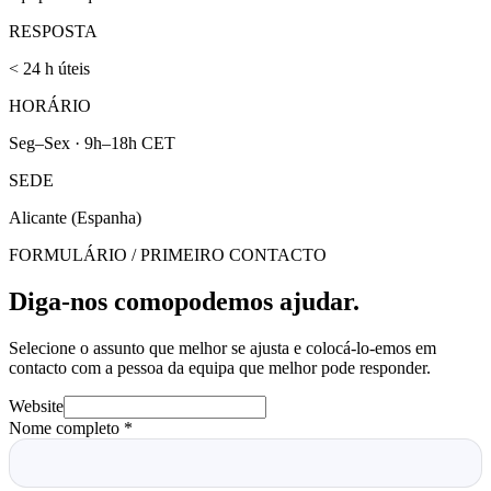
RESPOSTA
< 24 h úteis
HORÁRIO
Seg–Sex · 9h–18h CET
SEDE
Alicante (Espanha)
FORMULÁRIO / PRIMEIRO CONTACTO
Diga-nos como
podemos ajudar.
Selecione o assunto que melhor se ajusta e colocá-lo-emos em
contacto com a pessoa da equipa que melhor pode responder.
Website
Nome completo
*