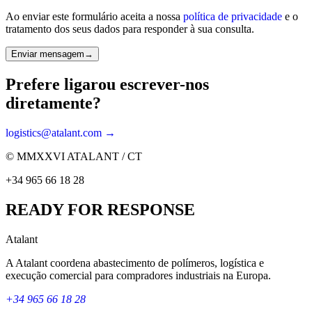
Ao enviar este formulário aceita a nossa
política de privacidade
e o
tratamento dos seus dados para responder à sua consulta.
Enviar mensagem
→
Prefere ligar
ou escrever-nos
diretamente?
logistics@atalant.com →
© MMXXVI ATALANT / CT
+34 965 66 18 28
READY FOR RESPONSE
Atalant
A Atalant coordena abastecimento de polímeros, logística e
execução comercial para compradores industriais na Europa.
+34 965 66 18 28