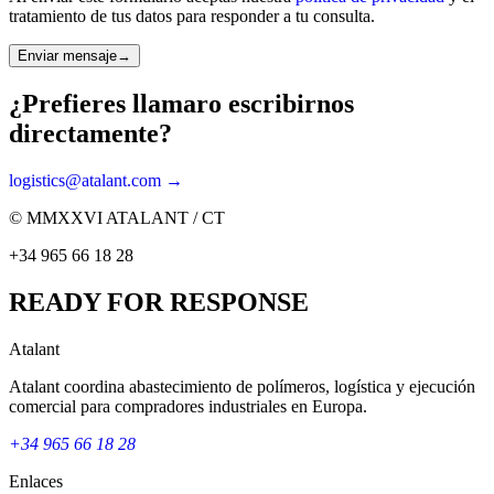
tratamiento de tus datos para responder a tu consulta.
Enviar mensaje
→
¿Prefieres llamar
o escribirnos
directamente?
logistics@atalant.com →
© MMXXVI ATALANT / CT
+34 965 66 18 28
READY FOR RESPONSE
Atalant
Atalant coordina abastecimiento de polímeros, logística y ejecución
comercial para compradores industriales en Europa.
+34 965 66 18 28
Enlaces