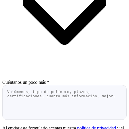
Cuéntanos un poco más
*
Al enviar este formulario aceptas nuestra
política de privacidad
y el