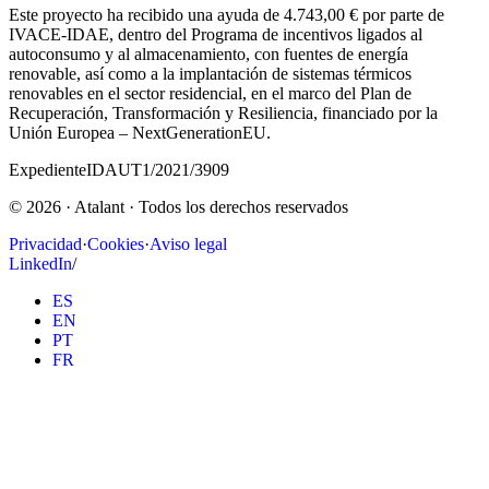
Este proyecto ha recibido una ayuda de 4.743,00 € por parte de
IVACE-IDAE, dentro del Programa de incentivos ligados al
autoconsumo y al almacenamiento, con fuentes de energía
renovable, así como a la implantación de sistemas térmicos
renovables en el sector residencial, en el marco del Plan de
Recuperación, Transformación y Resiliencia, financiado por la
Unión Europea – NextGenerationEU.
Expediente
IDAUT1/2021/3909
©
2026
· Atalant ·
Todos los derechos reservados
Privacidad
·
Cookies
·
Aviso legal
LinkedIn
/
ES
EN
PT
FR