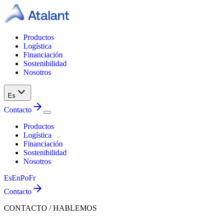
Productos
Logística
Financiación
Sostenibilidad
Nosotros
Es
Contacto
Productos
Logística
Financiación
Sostenibilidad
Nosotros
Es
En
Po
Fr
Contacto
CONTACTO / HABLEMOS