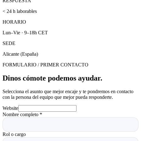
RESPUESTA
< 24 h laborables
HORARIO
Lun–Vie · 9–18h CET
SEDE
Alicante (España)
FORMULARIO / PRIMER CONTACTO
Dinos cómo
te podemos ayudar.
Selecciona el asunto que mejor encaje y te pondremos en contacto
con la persona del equipo que mejor pueda responderte.
Website
Nombre completo
*
Rol o cargo