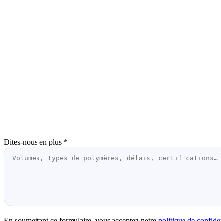
Dites-nous en plus
*
En soumettant ce formulaire, vous acceptez notre
politique de confiden