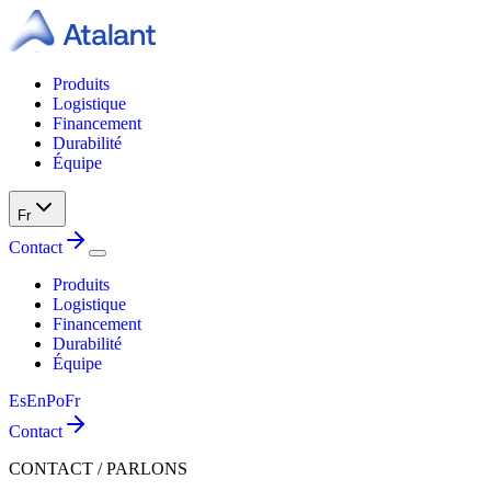
Produits
Logistique
Financement
Durabilité
Équipe
Fr
Contact
Produits
Logistique
Financement
Durabilité
Équipe
Es
En
Po
Fr
Contact
CONTACT / PARLONS