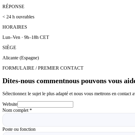
RÉPONSE
< 24 h ouvrables
HORAIRES
Lun–Ven · 9h–18h CET
SIÈGE
Alicante (Espagne)
FORMULAIRE / PREMIER CONTACT
Dites-nous comment
nous pouvons vous aide
Sélectionnez le sujet le plus adapté et nous vous mettrons en contact 
Website
Nom complet
*
Poste ou fonction