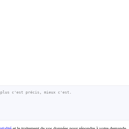
tialité
et le traitement de vos données pour répondre à votre demande.