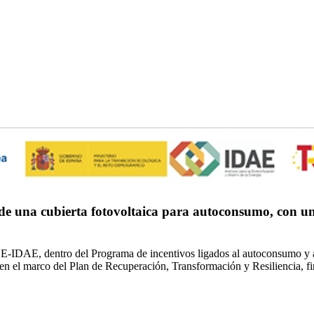
una cubierta fotovoltaica para autoconsumo, con una 
E-IDAE, dentro del Programa de incentivos ligados al autoconsumo y a
l, en el marco del Plan de Recuperación, Transformación y Resiliencia