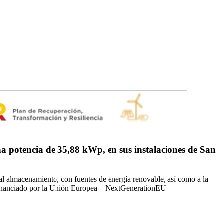
potencia de 35,88 kWp, en sus instalaciones de San
l almacenamiento, con fuentes de energía renovable, así como a la
, financiado por la Unión Europea – NextGenerationEU.