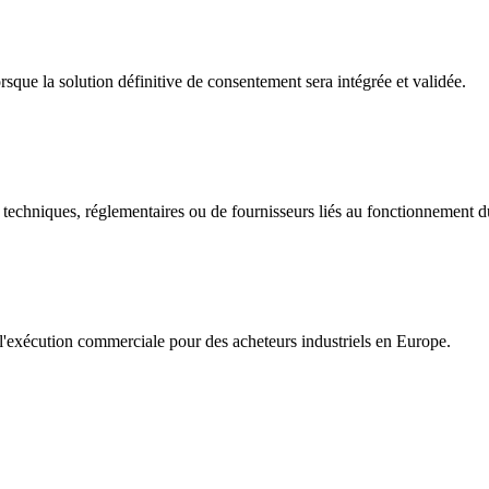
orsque la solution définitive de consentement sera intégrée et validée.
s techniques, réglementaires ou de fournisseurs liés au fonctionnement du
l'exécution commerciale pour des acheteurs industriels en Europe.