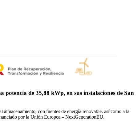
potencia de 35,88 kWp, en sus instalaciones de San
l almacenamiento, con fuentes de energía renovable, así como a la
, financiado por la Unión Europea – NextGenerationEU.