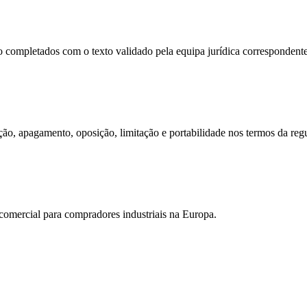
rão completados com o texto validado pela equipa jurídica correspondente
cação, apagamento, oposição, limitação e portabilidade nos termos da re
comercial para compradores industriais na Europa.