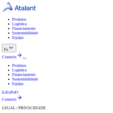
Produtos
Logística
Financiamento
Sustentabilidade
Equipa
Po
Contacto
Produtos
Logística
Financiamento
Sustentabilidade
Equipa
Es
En
Po
Fr
Contacto
LEGAL / PRIVACIDADE