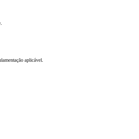
.
gulamentação aplicável.