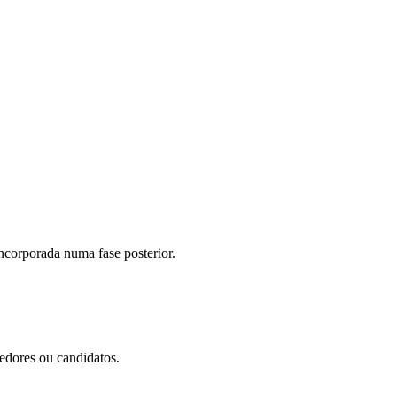
incorporada numa fase posterior.
cedores ou candidatos.