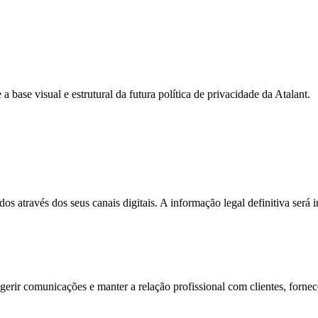
a base visual e estrutural da futura política de privacidade da Atalant.
os através dos seus canais digitais. A informação legal definitiva será 
gerir comunicações e manter a relação profissional com clientes, forne