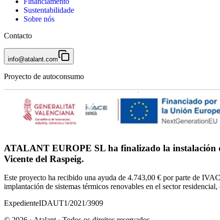
Financiamento
Sustentabilidade
Sobre nós
Contacto
info@atalant.com
Proyecto de autoconsumo
ATALANT EUROPE SL ha finalizado la instalación de 
Vicente del Raspeig.
Este proyecto ha recibido una ayuda de 4.743,00 € por parte de IVAC
implantación de sistemas térmicos renovables en el sector residencia
Expediente
IDAUT1/2021/3909
©
2026
· Atalant ·
Todos os direitos reservados