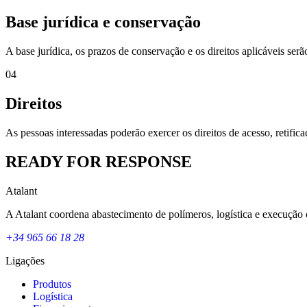
Base jurídica e conservação
A base jurídica, os prazos de conservação e os direitos aplicáveis se
04
Direitos
As pessoas interessadas poderão exercer os direitos de acesso, retifi
READY FOR RESPONSE
Atalant
A Atalant coordena abastecimento de polímeros, logística e execução 
+34 965 66 18 28
Ligações
Produtos
Logística